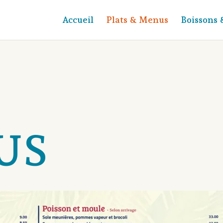
Accueil
Plats & Menus
Boissons 
US