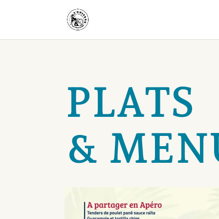
PLATS
& MEN